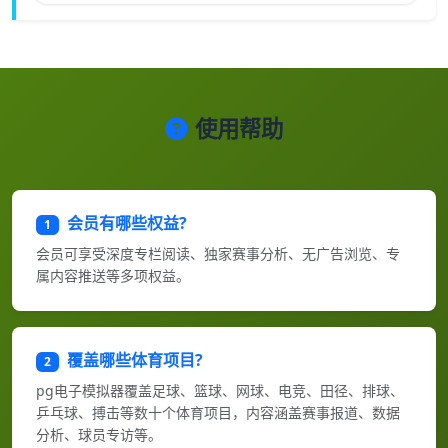
使用帮助
会员有哪些权益?
1
会员可享受深度专栏阅读、独家赛事分析、无广告浏览、专
属内容推送等多项权益。
覆盖哪些体育项目?
2
pg电子模拟器覆盖足球、篮球、网球、电竞、田径、排球、
乒乓球、搏击等数十个体育项目，内容涵盖赛事报道、数据
分析、球员专访等。