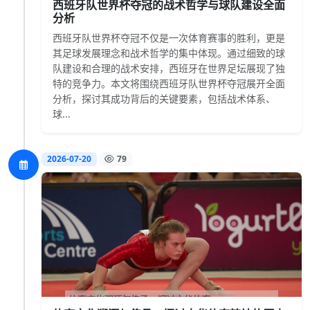
西班牙队世界杯夺冠的战术哲学与球队建设全面
分析
西班牙队世界杯夺冠不仅是一次体育赛事的胜利，更是
其足球发展理念和战术哲学的集中体现。通过细致的球
队建设和合理的战术安排，西班牙在世界足坛展现了独
特的竞争力。本文将围绕西班牙队世界杯夺冠展开全面
分析，探讨其成功背后的关键要素，包括战术体系、
球...
2026-07-20
79