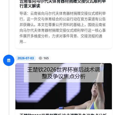
云南省向马尔代夫体育器材捐赠交接仪式顺利举
行意义解读
导语：云南省向马尔代夫体育器材捐赠交接仪式顺利举
行，这一外交与体育结合的公益行动在官方渠道有公告
并获确认。本文在尊重公开资料的基础上，围绕云南省
向马尔代夫体育器材捐赠交接仪式顺利举行这一核心事
件展开多维度分析，力求对事件背景、交接流程的通
用...
2026-07-03
165