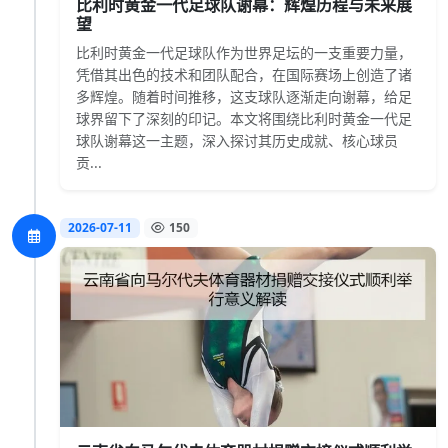
比利时黄金一代足球队谢幕：辉煌历程与未来展
望
比利时黄金一代足球队作为世界足坛的一支重要力量，
凭借其出色的技术和团队配合，在国际赛场上创造了诸
多辉煌。随着时间推移，这支球队逐渐走向谢幕，给足
球界留下了深刻的印记。本文将围绕比利时黄金一代足
球队谢幕这一主题，深入探讨其历史成就、核心球员
贡...
2026-07-11
150