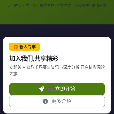
热门内容分类一览：操作便捷 · 智能推送 · 隐私保护 · 高清画质
🎁 新人专享
加入我们,共享精彩
立即关注,获取千场赛事资讯与深度分析,开启精彩阅读
之旅
🎮 立即开始
更多介绍