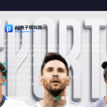
pg电子模拟器
pg电子模拟器已通过 ISO 27001 信息安全管理体系认证,所有用户数据采用
AES-256 加密存储,访问链路全程 HTTPS 保护。平台定期进行第三方安全审
计,持续完善数据隐私保护机制。
wuxi-cs@asia-pggames.com
0510-6899-5522
无锡市锡山区东亭二泉中路88号中信银行大厦16层
7×24 小时全天候服务
网站导航栏
帮助
首页
隐私保护政策