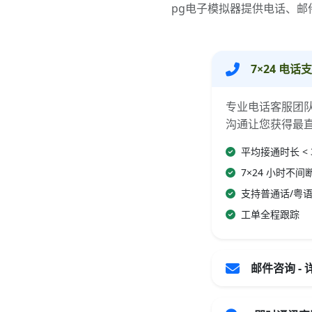
pg电子模拟器提供电话、
7×24 电话
专业电话客服团队
沟通让您获得最
平均接通时长 < 
7×24 小时不间
支持普通话/粤语
工单全程跟踪
邮件咨询 -