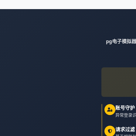
pg电子模拟
账号守护
异常登录
请求过滤