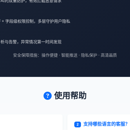
AI的双重防护，有效拦截恶意请求
 + 字段级权限控制，多层守护用户隐私
分析与告警，异常情况第一时间发现
安全保障措施：操作便捷 · 智能推送 · 隐私保护 · 高清画质
使用帮助
支持哪些语言的客服？
2