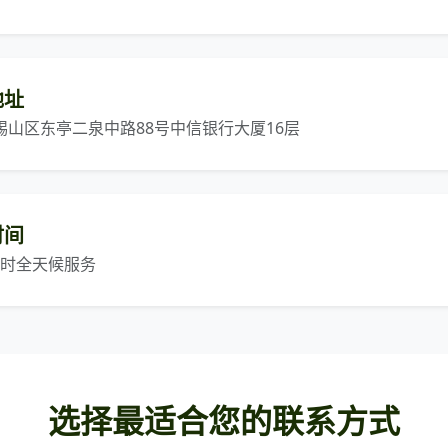
地址
锡山区东亭二泉中路88号中信银行大厦16层
时间
 小时全天候服务
选择最适合您的联系方式