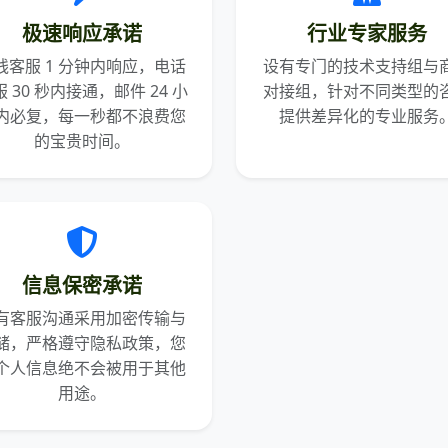
极速响应承诺
行业专家服务
线客服 1 分钟内响应，电话
设有专门的技术支持组与
 30 秒内接通，邮件 24 小
对接组，针对不同类型的
内必复，每一秒都不浪费您
提供差异化的专业服务
的宝贵时间。
信息保密承诺
有客服沟通采用加密传输与
储，严格遵守隐私政策，您
个人信息绝不会被用于其他
用途。