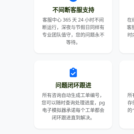
不间断客服支持
客服中心 365 天 24 小时不间
在
断运行，深夜与节假日同样有
客服
专业团队值守，您的问题永不
时
等待。
问题闭环跟进
所有咨询自动生成工单编号，
所
您可以随时查询处理进度，pg
存
电子模拟器承诺每个工单都会
的
闭环跟进直到解决。