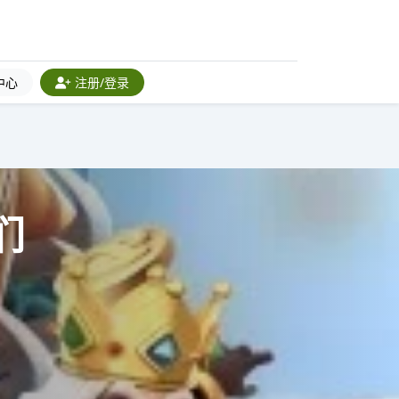
中心
注册/登录
们