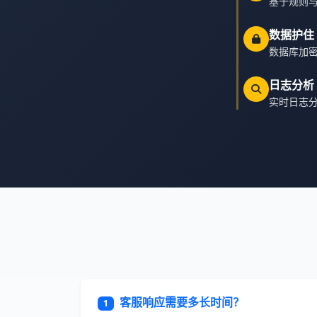
基于规则与
数据护住
数据库加密
日志分析
实时日志
客服响应需要多长时间？
1