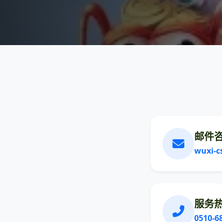
邮件
wuxi-
服务
0510-6